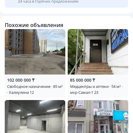
24 часа в Горячих предложениях
Похожие объявления
102 000 000 ₸
85 000 000 ₸
Свободное назначение · 85 м²
Медцентры и аптеки · 54 м² ·
· Халиулина 12
мкр Самал-1 23