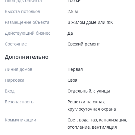
Площадь объекта
100 м²
Высота потолков
2.5 м
Размещение объекта
В жилом доме или ЖК
Действующий бизнес
Да
Состояние
Cвежий ремонт
Дополнительно
Линия домов
Первая
Парковка
Своя
Вход
Отдельный, с улицы
Безопасность
Решетки на окнах,
круглосуточная охрана
Коммуникации
Свет, вода, газ, канализация,
отопление, вентиляция