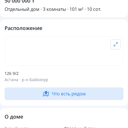
50 000 000 ₸
Отдельный дом · 3 комнаты · 101 м² · 10 сот.
Расположение
126 9/2
Астана · р-н Байконур
Что есть рядом
О доме