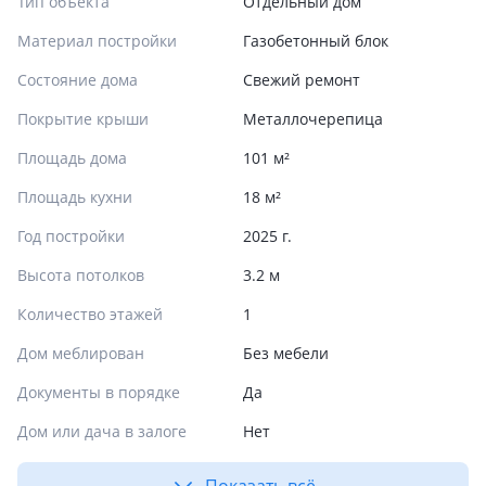
Тип объекта
Отдельный дом
Материал постройки
Газобетонный блок
Состояние дома
Свежий ремонт
Покрытие крыши
Металлочерепица
Площадь дома
101 м²
Площадь кухни
18 м²
Год постройки
2025 г.
Высота потолков
3.2 м
Количество этажей
1
Дом меблирован
Без мебели
Документы в порядке
Да
Дом или дача в залоге
Нет