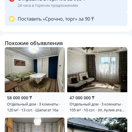
24 часа в Горячих предложениях
Поставить «Срочно, торг» за 90 ₸
Похожие объявления
58 000 000 ₸
47 000 000 ₸
Отдельный дом · 3 комнаты ·
Отдельный дом · 3 комнаты ·
120 м² · 13 сот. · Шапагат 16а
105 м² · 10 сот. · Ул. Аулие ата
— ул. Оқжетпес