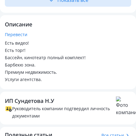
Показать всё
Описание
Перевести
Есть видео!
Есть торг!
Бассейн, кинотеатр полный комплект!
Барбекю зона.
Премиум недвижимость.
Услуги агентства.
ИП Сундетова Н.У
Руководитель компании подтвердил личность
документами
Полезные статьи
Все статьи