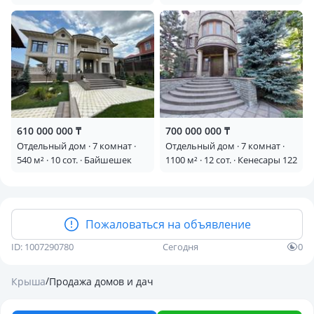
Теренкур
610 000 000 ₸
700 000 000 ₸
Отдельный дом · 7 комнат ·
Отдельный дом · 7 комнат ·
540 м² · 10 сот. · Байшешек
1100 м² · 12 сот. · Кенесары 122
Пожаловаться на объявление
ID: 1007290780
Сегодня
0
/
Крыша
Продажа домов и дач