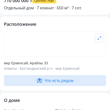
710 000 000 ₸
Срочно, торг
Отдельный дом · 7 комнат · 650 м² · 7 сот.
Расположение
мкр Ерменсай, Арайлы 33
Алматы · Бостандыкский р-н · мкр Ерменсай
Что есть рядом
О доме