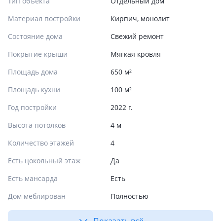
Тип объекта
Отдельный дом
Материал постройки
Кирпич, монолит
Состояние дома
Свежий ремонт
Покрытие крыши
Мягкая кровля
Площадь дома
650 м²
Площадь кухни
100 м²
Год постройки
2022 г.
Высота потолков
4 м
Количество этажей
4
Есть цокольный этаж
Да
Есть мансарда
Есть
Дом меблирован
Полностью