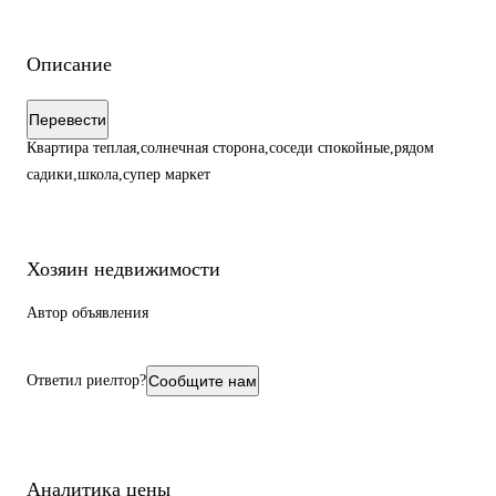
Описание
Перевести
Квартира теплая,солнечная сторона,соседи спокойные,рядом
садики,школа,супер маркет
Хозяин недвижимости
Автор объявления
Ответил риелтор?
Сообщите нам
Аналитика цены