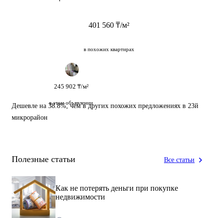
401 560 ₸/м²
в похожих квартирах
245 902 ₸/м²
в этом объявлении
Дешевле на 38.8%
, чем в других похожих предложениях в 23й
микрорайон
Полезные статьи
Все статьи
Как не потерять деньги при покупке
недвижимости