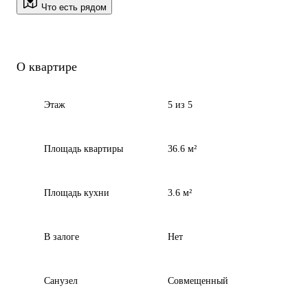
Что есть рядом
О квартире
Этаж
5 из 5
Площадь квартиры
36.6 м²
Площадь кухни
3.6 м²
В залоге
Нет
Санузел
Совмещенный