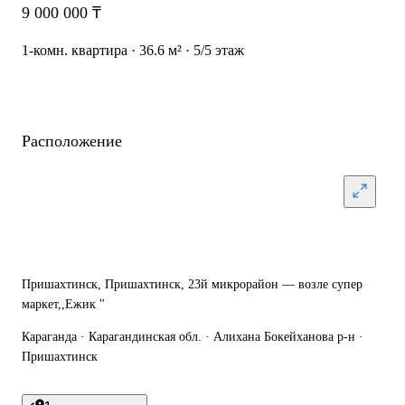
9 000 000 ₸
1-комн. квартира · 36.6 м² · 5/5 этаж
Расположение
Пришахтинск, Пришахтинск, 23й микрорайон — возле супер
маркет,,Ежик "
Караганда · Карагандинская обл. · Алихана Бокейханова р-н ·
Пришахтинск