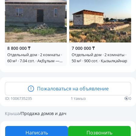
8 800 000 ₸
7 000 000 ₸
Отдельный дом · 2 комнаты ·
Отдельный дом · 2 комнаты ·
60 м² · 7.04 сот. · Ақбұлым —
50 м² · 900 сот. · Қызылқайнар
Массив Барысхан
Пожаловаться на объявление
ID: 1006735235
1 тамыз
0
/
Крыша
Продажа домов и дач
Написать
Позвонить