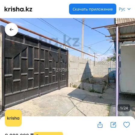
Рус
Скачать приложение
1
/
24