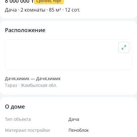
8 000 000 ₸
Срочно, торг
Дача · 2 комнаты · 85 м² · 12 сот.
Расположение
Дачя,химик — Дачя,химик
Тараз · Жамбылская обл.
О доме
Тип объекта
Дача
Материал постройки
Пеноблок