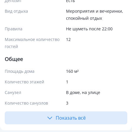
Депозит
Есть
Вид отдыха
Мероприятия и вечеринки,
спокойный отдых
Правила
Не шуметь после 22:00
Максимальное количество
12
гостей
Общее
Площадь дома
160 м²
Количество этажей
1
Санузел
В доме, на улице
Количество санузлов
3
Показать всё