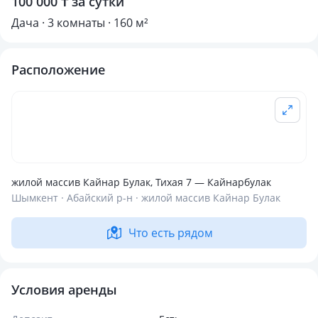
100 000 ₸ за сутки
Дача · 3 комнаты · 160 м²
Расположение
жилой массив Кайнар Булак, Тихая 7 — Кайнарбулак
Шымкент · Абайский р-н · жилой массив Кайнар Булак
Что есть рядом
Условия аренды