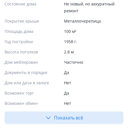
Состояние дома
Не новый, но аккуратный
ремонт
Покрытие крыши
Металлочерепица
Площадь дома
100 м²
Год постройки
1958 г.
Высота потолков
2.8 м
Дом меблирован
Частично
Документы в порядке
Да
Дом или дача в залоге
Нет
Возможен торг
Да
Возможен обмен
Нет
Показать всё