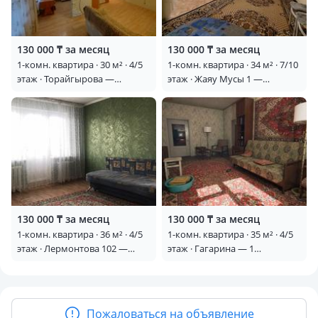
130 000 ₸ за месяц
130 000 ₸ за месяц
1-комн. квартира · 30 м² · 4/5
1-комн. квартира · 34 м² · 7/10
этаж · Торайгырова —
этаж · Жаяу Мусы 1 —
Торайгырова-Назарбаева
Назарбаева
130 000 ₸ за месяц
130 000 ₸ за месяц
1-комн. квартира · 36 м² · 4/5
1-комн. квартира · 35 м² · 4/5
этаж · Лермонтова 102 —
этаж · Гагарина — 1
Лермонтова
городской полеклинике
Пожаловаться на объявление