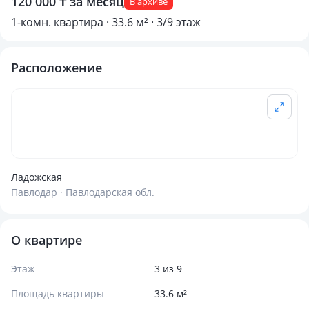
120 000 ₸ за месяц
В архиве
1-комн. квартира · 33.6 м² · 3/9 этаж
Расположение
Ладожская
Павлодар · Павлодарская обл.
О квартире
Этаж
3 из 9
Площадь квартиры
33.6 м²