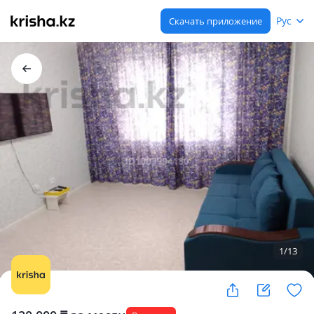
Рус
Скачать приложение
1
/
13