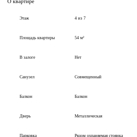
О квартире
Этаж
4 из 7
Площадь квартиры
54 м²
В залоге
Нет
Санузел
Совмещенный
Балкон
Балкон
Дверь
Металлическая
Парковка
Рядом охраняемая стоянка