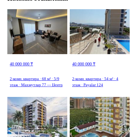
40 000 000 ₸
40 000 000 ₸
2-комн. квартира · 68 м² · 5/9
2-комн. квартира · 54 м² · 4
этаж · Махмутлар 77 — Центр
этаж · Payalar 124