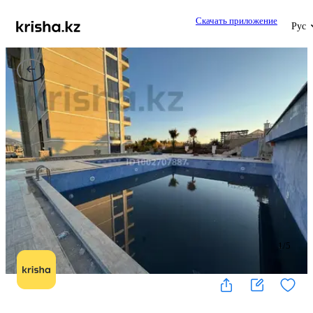
Скачать приложение
Рус
1
/
5