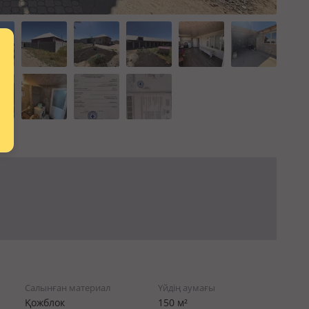
Салынған материал
Үйдің аумағы
Қожблок
150 м²