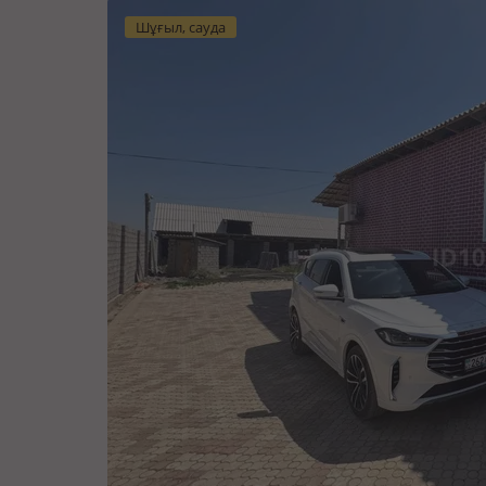
Шұғыл, сауда