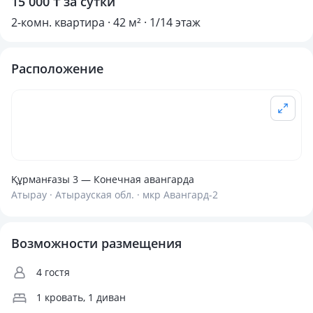
15 000 ₸ за сутки
2-комн. квартира · 42 м² · 1/14 этаж
Расположение
Құрманғазы 3 — Конечная авангарда
Атырау · Атырауская обл. · мкр Авангард-2
Возможности размещения
4 гостя
1 кровать, 1 диван