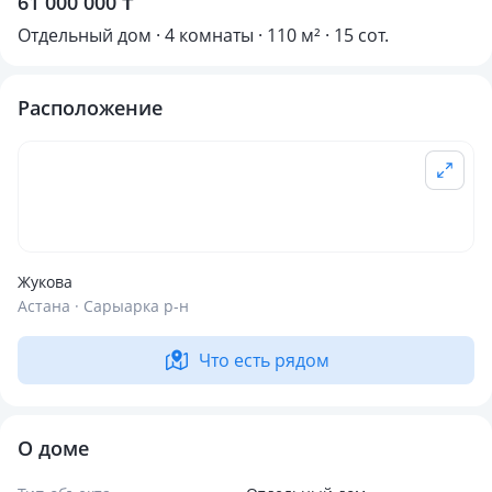
61 000 000 ₸
Отдельный дом · 4 комнаты · 110 м² · 15 сот.
Расположение
Жукова
Астана · Сарыарка р-н
Что есть рядом
О доме