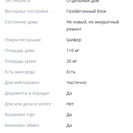
Тип объекта
Отдельный дом
Материал постройки
Газобетонный блок
Состояние дома
Не новый, но аккуратный
ремонт
Покрытие крыши
Шифер
Площадь дома
110 м²
Площадь кухни
20 м²
Есть мансарда
Есть
Дом меблирован
Частично
Документы в порядке
Да
Дом или дача в залоге
Нет
Возможен торг
Да
Возможен обмен
Да