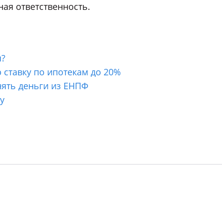
ная ответственность.
я?
 ставку по ипотекам до 20%
нять деньги из ЕНПФ
у