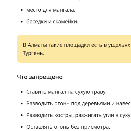
место для мангала,
беседки и скамейки.
В Алматы такие площадки есть в ущельях 
Тургень.
Что запрещено
Ставить мангал на сухую траву.
Разводить огонь под деревьями и наве
Разводить костры, разжигать угли в сух
Оставлять огонь без присмотра.