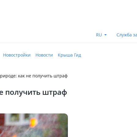
RU
Служба з
Новостройки
Новости
Крыша Гид
природе: как не получить штраф
не получить штраф