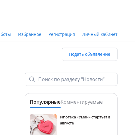
аботы
Избранное
Регистрация
Личный кабинет
Подать объявление
Популярные
Комментируемые
Ипотека «Умай» стартует в
августе