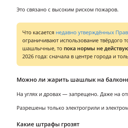
Это связано с высоким риском пожаров.
Что касается
недавно утверждённых Прав
ограничивают использование твёрдого то
шашлычные, то
пока нормы не действу
2026 года: сначала в центре города и то
Можно ли жарить шашлык на балконе
На углях и дровах — запрещено. Даже на о
Разрешены только электрогрили и электро
Какие штрафы грозят