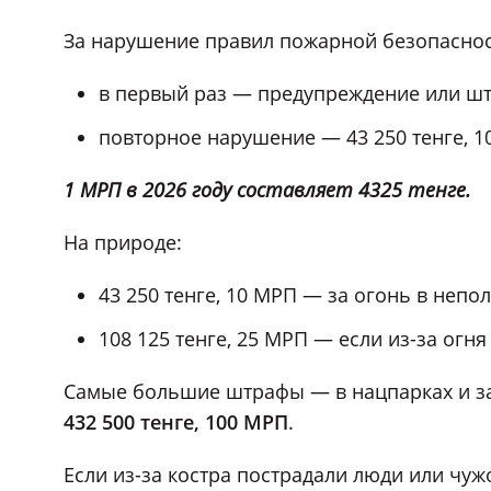
За нарушение правил пожарной безопаснос
в первый раз — предупреждение или штр
повторное нарушение — 43 250 тенге, 1
1 МРП в 2026 году составляет 4325 тенге.
На природе:
43 250 тенге, 10 МРП — за огонь в непо
108 125 тенге, 25 МРП — если из-за огн
Самые большие штрафы — в нацпарках и з
432 500 тенге, 100 МРП
.
Если из-за костра пострадали люди или чу