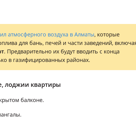
ил атмосферного воздуха в Алматы
, которые
плива для бань, печей и части заведений, включа
ют
. Предварительно их будут вводить с конца
лько в газифицированных районах.
, лоджии квартиры
ткрытом балконе.
мангалы.