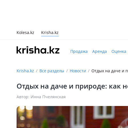
Kolesa.kz
Krisha.kz
Продажа
Аренда
Оценка
Krisha.kz
Все разделы
Новости
Отдых на даче и 
Отдых на даче и природе: как 
Автор: Инна Пчелянская