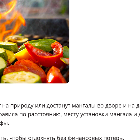
на природу или достанут мангалы во дворе и на д
равила по расстоянию, месту установки мангала и
фы.
ать, чтобы отдохнуть без финансовых потерь.