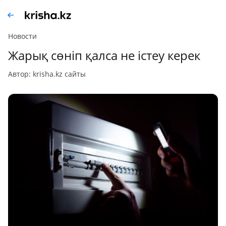
Новости
Жарық сөніп қалса не істеу керек
автор: krisha.kz сайты