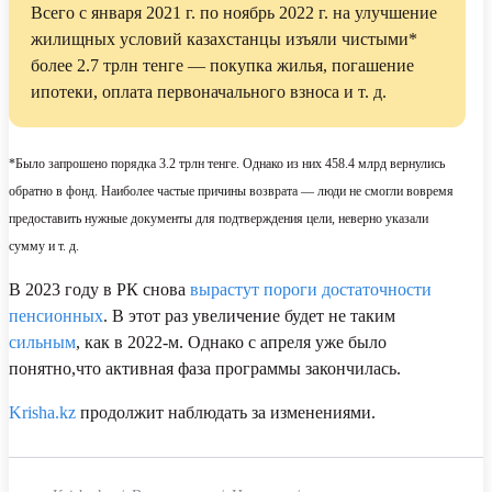
Всего с января 2021 г. по ноябрь 2022 г. на улучшение
жилищных условий казахстанцы изъяли чистыми*
более 2.7 трлн тенге — покупка жилья, погашение
ипотеки, оплата первоначального взноса и т. д.
*Было запрошено порядка 3.2 трлн тенге. Однако из них 458.4 млрд вернулись
обратно в фонд. Наиболее частые причины возврата — люди не смогли вовремя
предоставить нужные документы для подтверждения цели, неверно указали
сумму и т. д.
В 2023 году в РК снова
вырастут пороги достаточности
пенсионных
. В этот раз увеличение будет не таким
сильным
, как в 2022-м. Однако с апреля уже было
понятно,что активная фаза программы закончилась.
Krisha.kz
продолжит наблюдать за изменениями.