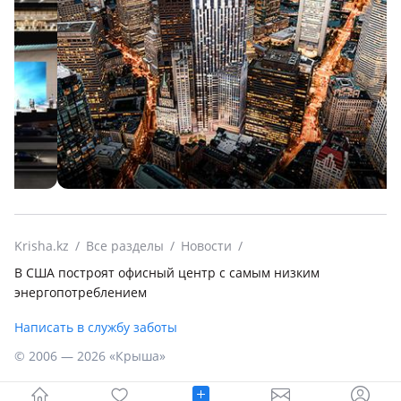
Krisha.kz
Все разделы
Новости
В США построят офисный центр с самым низким
энергопотреблением
Написать в службу заботы
© 2006 — 2026 «Крыша»