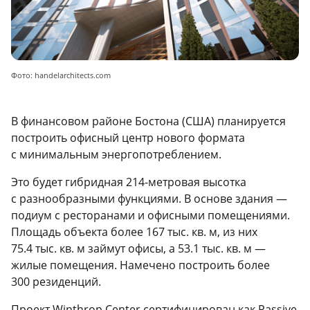
Фото: handelarchitects.com
В финансовом районе Бостона (США) планируется
построить офисный центр нового формата
с минимальным энергопотреблением.
Это будет гибридная 214-метровая высотка
с разнообразными функциями. В основе здания —
подиум с ресторанами и офисными помещениями.
Площадь объекта более 167 тыс. кв. м, из них
75.4 тыс. кв. м займут офисы, а 53.1 тыс. кв. м —
жилые помещения. Намечено построить более
300 резиденций.
Проект Winthrop Center сертифицирован как Passive