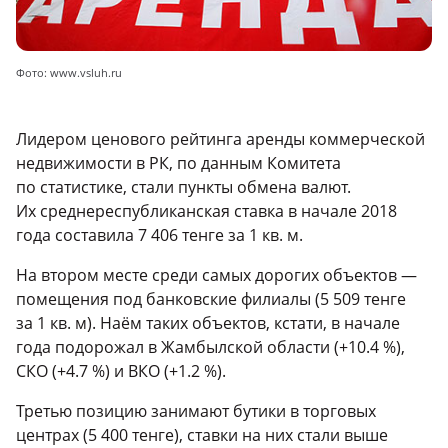
Фото: www.vsluh.ru
Лидером ценового рейтинга аренды коммерческой
недвижимости в РК, по данным Комитета
по статистике, стали пункты обмена валют.
Их среднереспубликанская ставка в начале 2018
года составила 7 406 тенге за 1 кв. м.
На втором месте среди самых дорогих объектов —
помещения под банковские филиалы (5 509 тенге
за 1 кв. м). Наём таких объектов, кстати, в начале
года подорожал в Жамбылской области (+10.4 %),
СКО (+4.7 %) и ВКО (+1.2 %).
Третью позицию занимают бутики в торговых
центрах (5 400 тенге), ставки на них стали выше