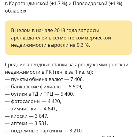
в Карагандинской (+1.7 %) и Павлодарской (+1 %)
областях.
В целом в начале 2018 года запросы
арендодателей в сегменте коммерческой
недвижимости выросли на 0.3 %.
Средние арендные ставки за аренду коммерческой
недвижимости в РК (тенге за 1 кв. м):
— пункты обмена валют — 7 406,
— банковские филиалы — 5 509,
— бутики в ТД и ТРЦ — 5 400,
— фотосалоны — 4 420,
— химчистки — 4 641,
— киоски — 3 647,
— аптеки — 3 531,
— подземные паркинги — 3 210,