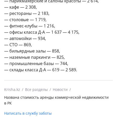
— парикмахерские и салоны красоты — 2 614,
— кафе — 2 308,
— рестораны — 2 183,
— столовые — 1 719,
— фитнес-клубы — 1 216,
— офисы класса Д-А — 1 637 — 4 175,
— автомойки — 934,
— СТО — 869,
— бильярдные залы — 858,
— наземные паркинги — 825,
— промышленные базы — 744,
— склады класса Д-А — 619 — 2 589.
Krisha.kz
Все разделы
Новости
Названа стоимость аренды коммерческой недвижимости
в РК
Написать в службу заботы