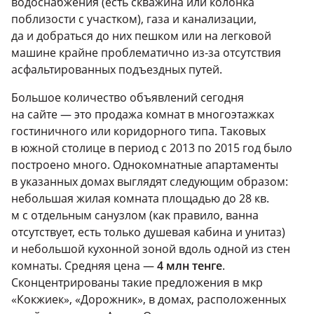
водоснабжения (есть скважина или колонка
поблизости с участком), газа и канализации,
да и добраться до них пешком или на легковой
машине крайне проблематично из-за отсутствия
асфальтированных подъездных путей.
Большое количество объявлений сегодня
на сайте — это продажа комнат в многоэтажках
гостиничного или коридорного типа. Таковых
в южной столице в период с 2013 по 2015 год было
построено много. Однокомнатные апартаменты
в указанных домах выглядят следующим образом:
небольшая жилая комната площадью до 28 кв.
м с отдельным санузлом (как правило, ванна
отсутствует, есть только душевая кабина и унитаз)
и небольшой кухонной зоной вдоль одной из стен
комнаты. Средняя цена —
4 млн тенге
.
Сконцентрированы такие предложения в мкр
«Кокжиек», «Дорожник», в домах, расположенных