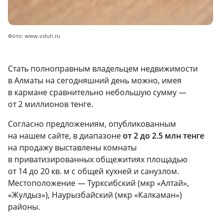
Фото: www.vsluh.ru
Стать полноправным владельцем недвижимости
в Алматы на сегодняшний день можно, имея
в кармане сравнительно небольшую сумму —
от 2 миллионов тенге.
Согласно предложениям, опубликованным
на нашем сайте, в диапазоне
от 2 до 2.5 млн тенге
на продажу выставлены комнаты
в приватизированных общежитиях площадью
от 14 до 20 кв. м с общей кухней и санузлом.
Местоположение — Турксибский (мкр «Алтай»,
«Жулдыз»), Наурызбайский (мкр «Калкаман»)
районы.