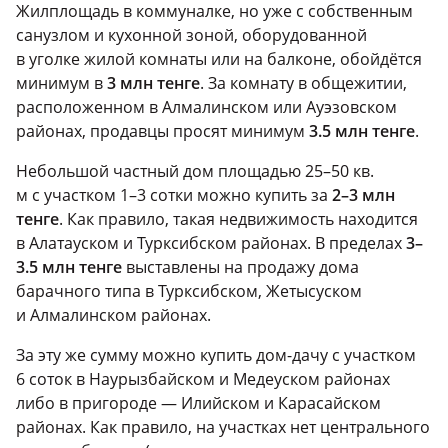
Жилплощадь в коммуналке, но уже с собственным
санузлом и кухонной зоной, оборудованной
в уголке жилой комнаты или на балконе, обойдётся
минимум в
3 млн тенге
. За комнату в общежитии,
расположенном в Алмалинском или Ауэзовском
районах, продавцы просят минимум
3.5 млн тенге
.
Небольшой частный дом площадью 25–50 кв.
м с участком 1–3 сотки можно купить за
2–3 млн
тенге
. Как правило, такая недвижимость находится
в Алатауском и Турксибском районах. В пределах
3–
3.5 млн тенге
выставлены на продажу дома
барачного типа в Турксибском, Жетысуском
и Алмалинском районах.
За эту же сумму можно купить дом-дачу с участком
6 соток в Наурызбайском и Медеуском районах
либо в пригороде — Илийском и Карасайском
районах. Как правило, на участках нет центрального