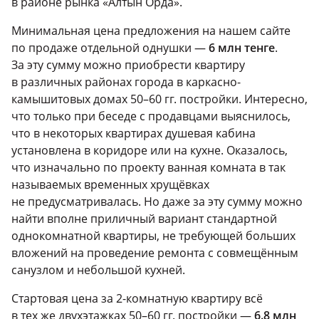
в районе рынка «Алтын Орда».
Минимальная цена предложения на нашем сайте
по продаже отдельной однушки —
6 млн тенге
.
За эту сумму можно приобрести квартиру
в различных районах города в каркасно-
камышитовых домах 50–60 гг. постройки. Интересно,
что только при беседе с продавцами выяснилось,
что в некоторых квартирах душевая кабина
установлена в коридоре или на кухне. Оказалось,
что изначально по проекту ванная комната в так
называемых временных хрущёвках
не предусматривалась. Но даже за эту сумму можно
найти вполне приличный вариант стандартной
однокомнатной квартиры, не требующей больших
вложений на проведение ремонта с совмещённым
санузлом и небольшой кухней.
Стартовая цена за 2-комнатную квартиру всё
в тех же двухэтажках 50–60 гг. постройки —
6.8 млн