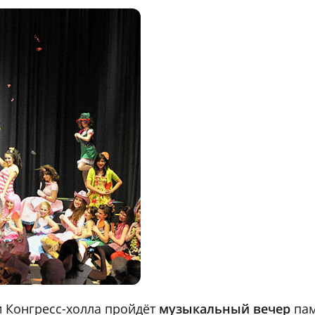
и Конгресс-холла пройдёт
музыкальный вечер
пам