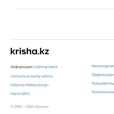
Рекламодател
Информация
о сайте
и
газете
Правила раз
Написать в службу заботы
Пользователь
Работа в «Kolesa Group»
Политика ко
Карта сайта
© 2006 — 2026 «Крыша»