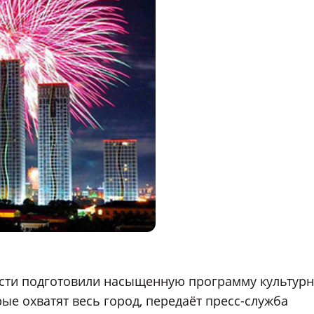
асти подготовили насыщенную программу культурн
ые охватят весь город, передаёт пресс-служба