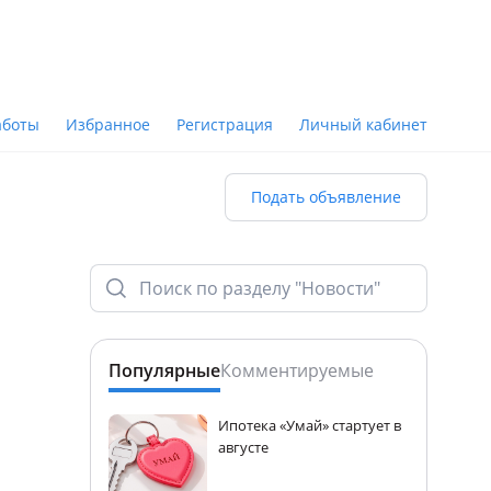
аботы
Избранное
Регистрация
Личный кабинет
Подать объявление
Популярные
Комментируемые
Ипотека «Умай» стартует в
августе