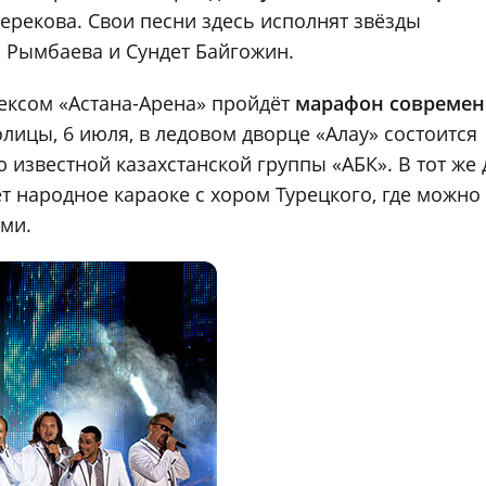
ерекова. Свои песни здесь исполнят звёзды
а Рымбаева и Сундет Байгожин.
лексом «Астана-Арена» пройдёт
марафон совреме
столицы, 6 июля, в ледовом дворце «Алау» состоится
известной казахстанской группы «АБК». В тот же 
т народное караоке с хором Турецкого, где можно
ами.