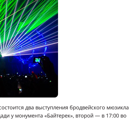
состоится два выступления бродвейского мюзикла
ади у монумента «Байтерек», второй — в 17:00 во