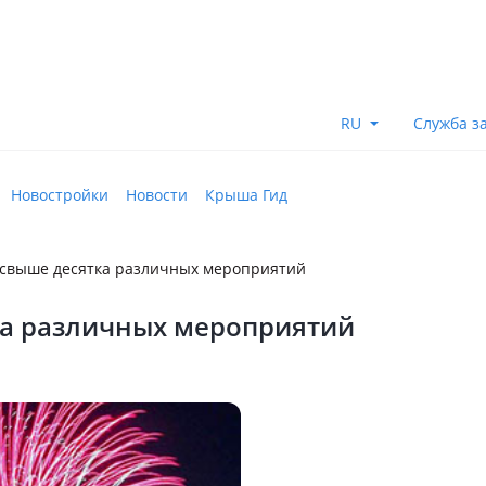
RU
Служба з
Новостройки
Новости
Крыша Гид
 свыше десятка различных мероприятий
ка различных мероприятий