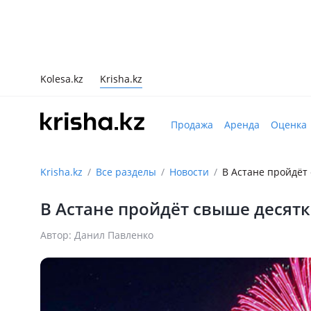
Kolesa.kz
Krisha.kz
Продажа
Аренда
Оценка
Krisha.kz
Все разделы
Новости
В Астане пройдёт
В Астане пройдёт свыше десят
Автор: Данил Павленко