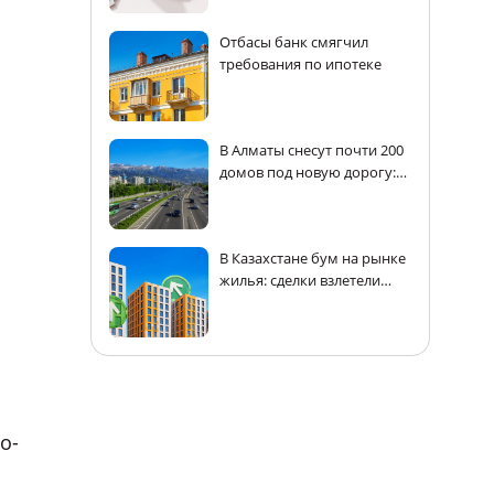
Отбасы банк смягчил
требования по ипотеке
В Алматы снесут почти 200
домов под новую дорогу:
адреса
В Казахстане бум на рынке
жилья: сделки взлетели
почти на 30%
о-