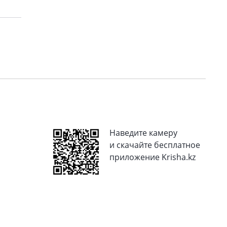
Наведите камеру
и скачайте бесплатное
приложение Krisha.kz