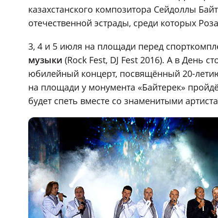
казахстанского композитора Сейдоллы Байт
отечественной эстрады, среди которых Роз
3, 4 и 5 июля на площади перед спорткомп
музыки
(Rock Fest, DJ Fest 2016). А в День 
юбилейный концерт, посвящённый 20-летию 
на площади у монумента «Байтерек» пройдё
будет спеть вместе со знаменитыми артист