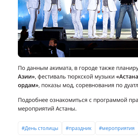
По данным акимата, в городе также планир
Азии»
, фестиваль тюркской музыки
«Астана
ордам»
, показы мод, соревнования по дуа
Подробнее ознакомиться с программой пра
мероприятий Астаны.
#День столицы
#праздник
#мероприятия