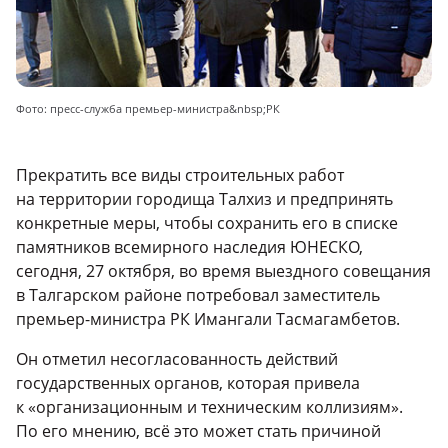
Фото: пресс-служба премьер-министра&nbsp;РК
Прекратить все виды строительных работ
на территории городища Талхиз и предпринять
конкретные меры, чтобы сохранить его в списке
памятников всемирного наследия ЮНЕСКО,
сегодня, 27 октября, во время выездного совещания
в Талгарском районе потребовал заместитель
премьер-министра РК Имангали Тасмагамбетов.
Он отметил несогласованность действий
государственных органов, которая привела
к «организационным и техническим коллизиям».
По его мнению, всё это может стать причиной