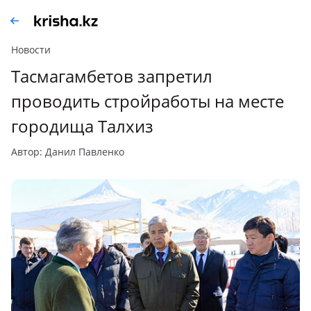
Новости
Тасмагамбетов запретил
проводить стройработы на месте
городища Талхиз
автор: Данил Павленко