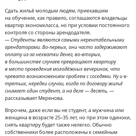
Сдать жильё молодым людям, приехавшим
на обучение, как правило, соглашаются владельцы
квартир экономкласса, но при условии постоянного
контроля со стороны арендодателя.
— Студенты являются самыми нерентабельными
арендаторами. Во-первых, они часто задерживают
оплату из-за нехватки денег, во-вторых,
в большинстве случаев превращают квартиру
в место проведения молодёжных вечеринок, что
чревато возникновением проблем с соседями. Ну и в-
третьих, нередки случаи, когда по договору жильё
снимает один студент, а на деле — десять,
—
рассказывает Меренова.
Впрочем, даже если вы не студент, а мужчина или
женщина в возрасте 25–35 лет, но при этом одиноки,
снять квартиру будет также нелегко. Обычно
собственники более расположены к семейным