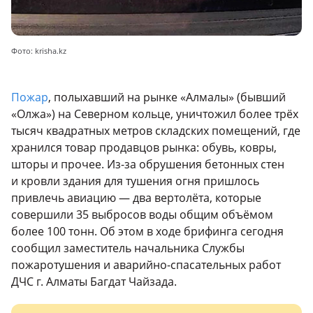
Фото: krisha.kz
Пожар
, полыхавший на рынке «Алмалы» (бывший
«Олжа») на Северном кольце, уничтожил более трёх
тысяч квадратных метров складских помещений, где
хранился товар продавцов рынка: обувь, ковры,
шторы и прочее. Из-за обрушения бетонных стен
и кровли здания для тушения огня пришлось
привлечь авиацию — два вертолёта, которые
совершили 35 выбросов воды общим объёмом
более 100 тонн. Об этом в ходе брифинга сегодня
сообщил заместитель начальника Службы
пожаротушения и аварийно-спасательных работ
ДЧС г. Алматы Багдат Чайзада.