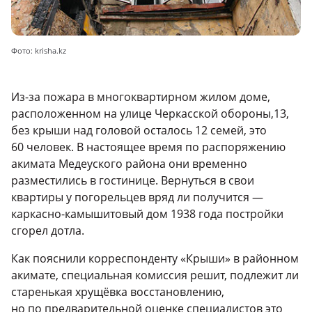
Фото: krisha.kz
Из-за пожара в многоквартирном жилом доме,
расположенном на улице Черкасской обороны,13,
без крыши над головой осталось 12 семей, это
60 человек. В настоящее время по распоряжению
акимата Медеуского района они временно
разместились в гостинице. Вернуться в свои
квартиры у погорельцев вряд ли получится —
каркасно-камышитовый дом 1938 года постройки
сгорел дотла.
Как пояснили корреспонденту «Крыши» в районном
акимате, специальная комиссия решит, подлежит ли
старенькая хрущёвка восстановлению,
но по предварительной оценке специалистов это