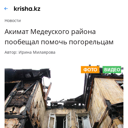
Новости
Акимат Медеуского района
пообещал помочь погорельцам
автор: Ирина Милаярова