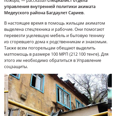
пожара, —
рассказал
специалист отдела
управления внутренней политики акимата
Медеуского района Багдаулет Сариев
.
В настоящее время в помощь жильцам акиматом
выделена спецтехника и рабочие. Они помогают
перевезти уцелевшую мебель и бытовую технику
из сгоревшего дома к родственникам и знакомым.
Также всем погорельцам обещают выделить
матпомощь в размере 100 МРП (212 100 тенге). Для
этого им необходимо обратиться в Управление
соцзащиты.