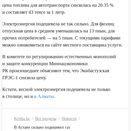
цена топлива для автотранспорта снизилась на 20.35 %
и составляет 43 тенге за 1 литр.
Электроэнергия подешевела не так сильно. Для физлиц
отпускная цена в среднем уменьшилась на 13 тиын, для
прочих потребителей — на 5 тиын. С текущими тарифами
можно ознакомиться на сайте местного поставщика услуги.
В комитете по регулированию естественных монополий
и защите конкуренции Миннацэкономики
РК произошедшее объясняют тем, что Экибастузская
ГРЭС-1 снизила цену.
Кстати, весной электроэнергия подешевела не только
в столице, но и
в Алматы
.
Krisha.kz
Все разделы
Новости
В Астане сильно подешевел газ