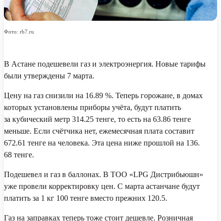
Фото: rb7.ru
В Астане подешевели газ и электроэнергия. Новые тарифы
были утверждены 7 марта.
Цену на газ снизили на 16.89 %. Теперь горожане, в домах
которых установлены приборы учёта, будут платить
за кубический метр 314.25 тенге, то есть на 63.86 тенге
меньше. Если счётчика нет, ежемесячная плата составит
672.61 тенге на человека. Эта цена ниже прошлой на 136.
68 тенге.
Подешевел и газ в баллонах. В ТОО «LPG Дистрибьюшн»
уже провели корректировку цен. С марта астанчане будут
платить за 1 кг 100 тенге вместо прежних 120.5.
Газ на заправках теперь тоже стоит дешевле. Розничная