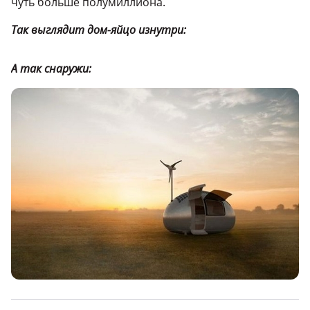
чуть больше полумиллиона.
Так выглядит дом-яйцо изнутри:
А так снаружи: