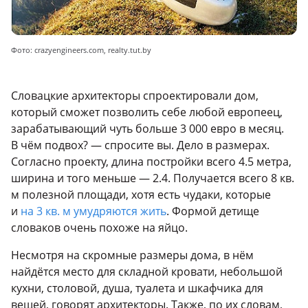
Фото: crazyengineers.com, realty.tut.by
Словацкие архитекторы спроектировали дом,
который сможет позволить себе любой европеец,
зарабатывающий чуть больше 3 000 евро в месяц.
В чём подвох? — спросите вы. Дело в размерах.
Согласно проекту, длина постройки всего 4.5 метра,
ширина и того меньше — 2.4. Получается всего 8 кв.
м полезной площади, хотя есть чудаки, которые
и
на 3 кв. м умудряются жить
. Формой детище
словаков очень похоже на яйцо.
Несмотря на скромные размеры дома, в нём
найдётся место для складной кровати, небольшой
кухни, столовой, душа, туалета и шкафчика для
вещей, говорят архитекторы. Также, по их словам,