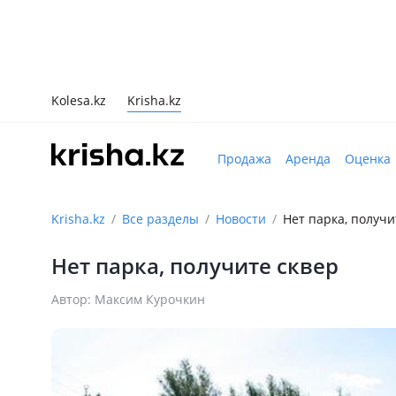
Kolesa.kz
Krisha.kz
Продажа
Аренда
Оценка
Krisha.kz
Все разделы
Новости
Нет парка, получи
Нет парка, получите сквер
Автор: Максим Курочкин