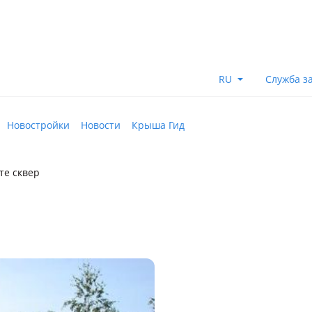
RU
Служба з
Новостройки
Новости
Крыша Гид
те сквер