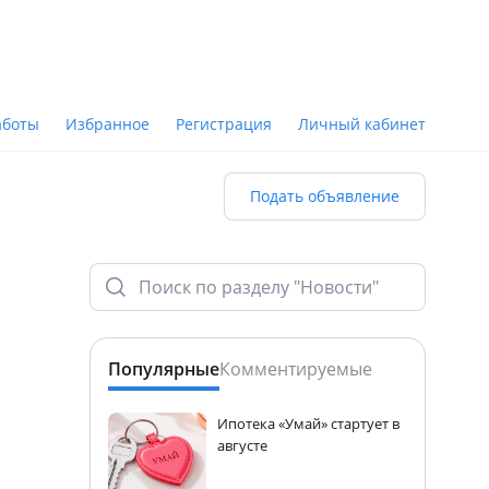
аботы
Избранное
Регистрация
Личный кабинет
Подать объявление
Популярные
Комментируемые
Ипотека «Умай» стартует в
августе