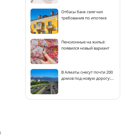
Отбасы банк смягчил
требования по ипотеке
Пенсионные на жильё:
появился новый вариант
В Алматы снесут почти 200
домов под новую дорогу:
адреса
в