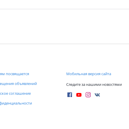
ям посвящается
Мобильная версия сайта
мещения объявлений
Следите за нашими новостями
ское соглашение
нфиденциальности