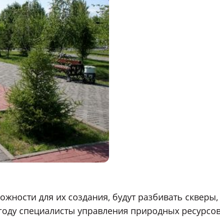
можности для их создания, будут разбивать скверы,
 году специалисты управления природных ресурсо