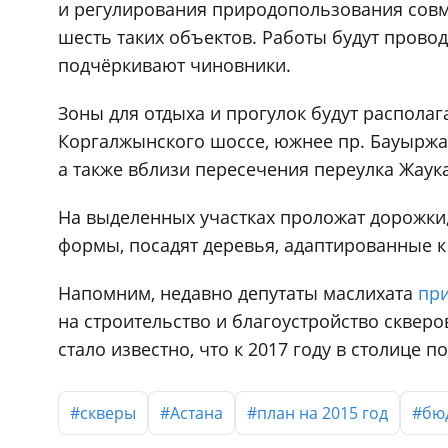
и регулирования природопользования совм
шесть таких объектов. Работы будут прово
подчёркивают чиновники.
Зоны для отдыха и прогулок будут располаг
Коргалжынского шоссе, южнее пр. Бауыржа
а также вблизи пересечения переулка Жаук
На выделенных участках проложат дорожки,
формы, посадят деревья, адаптированные 
Напомним, недавно депутаты маслихата
пр
на строительство и благоустройство скверо
стало известно, что к 2017 году в столице 
#скверы
#Астана
#план на 2015 год
#бю