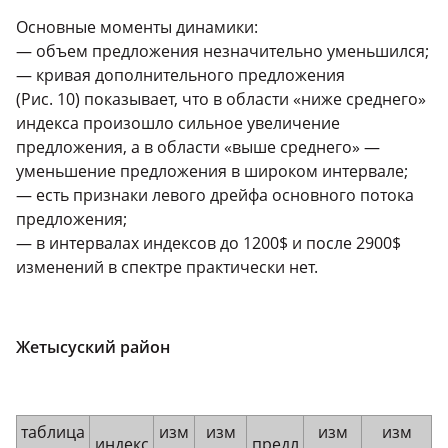
Основные моменты динамики:
— объем предложения незначительно уменьшился;
— кривая дополнительного предложения
(Рис. 10) показывает, что в области «ниже среднего»
индекса произошло сильное увеличение
предложения, а в области «выше среднего» —
уменьшение предложения в широком интервале;
— есть признаки левого дрейфа основного потока
предложения;
— в интервалах индексов до 1200$ и после 2900$
изменений в спектре практически нет.
Жетысуский район
таблица
изм
изм
изм
изм
индекс
предл