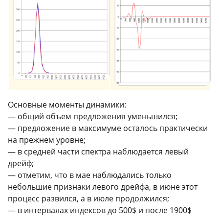
Основные моменты динамики:
— общий объем предложения уменьшился;
— предложение в максимуме осталось практически
на прежнем уровне;
— в средней части спектра наблюдается левый
дрейф;
— отметим, что в мае наблюдались только
небольшие признаки левого дрейфа, в июне этот
процесс развился, а в июле продолжился;
— в интервалах индексов до 500$ и после 1900$