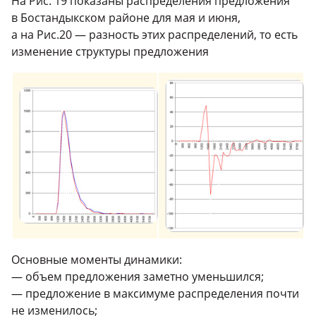
На Рис. 19 показаны распределения предложения
в Бостандыкском районе для мая и июня,
а на Рис.20 — разность этих распределений, то есть
изменение структуры предложения
Основные моменты динамики:
— объем предложения заметно уменьшился;
— предложение в максимуме распределения почти
не изменилось;