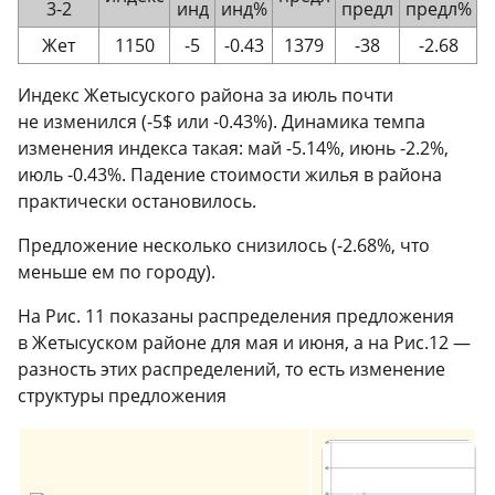
3-2
инд
инд%
предл
предл%
Жет
1150
-5
-0.43
1379
-38
-2.68
Индекс Жетысуского района за июль почти
не изменился (-5$ или -0.43%). Динамика темпа
изменения индекса такая: май -5.14%, июнь -2.2%,
июль -0.43%. Падение стоимости жилья в района
практически остановилось.
Предложение несколько снизилось (-2.68%, что
меньше ем по городу).
На Рис. 11 показаны распределения предложения
в Жетысуском районе для мая и июня, а на Рис.12 —
разность этих распределений, то есть изменение
структуры предложения