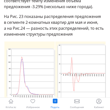
соответствует темпу изменения объема
предложения -3.29% (несколько ниже города).
На Рис. 23 показаны распределения предложения
в сегменте
2-комнатных
квартир для мая и июня,
а на Рис.24 — разность этих распределений, то есть
изменение структуры предложения
Krisha.kz
Избранное
Подать
Сообщения
Кабинет