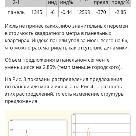
2-1
инд
инд%
предл
предл%
панель
1345
-6
-0.44
12599
-370
-2.85
Июль не принес
каких-либо
значительных перемен
в стоимость квадратного метра в панельных
квартирах. Индекс панели упал за июль всего на 6$,
что можно рассматривать как отсутствие динамики.
Объем предложения в панельном сегменте
уменьшился на 2.85% (темп меньше городского).
На Рис. 3 показаны распределения предложения
по панели для мая и июня, а на Рис.4 — разность
этих распределений, то есть изменение структуры
предложения.