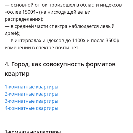
— основной отток произошел в области индексов
«более 1500$» (на нисходящей ветви
распределения);
— в средней части спектра наблюдается левый
дрейф;
— в интервалах индексов до 1100$ и после 3500$
изменений в спектре почти нет.
4. Город, как совокупность форматов
квартир
1-комнатные
квартиры
2-комнатные
квартиры
3-комнатные
квартиры
4-комнатные
квартиры
1-комнатные
квартиры