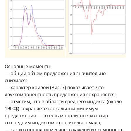
Основные моменты:
— общий объем предложения значительно
снизился;
— характер кривой (Рис. 7) показывает, что
двухкомпонентность предложения сохраняется;
— отметим, что в области среднего индекса (около
1900$) сохраняется локальный минимум
предложения — то есть монолитных квартир
со средним индексом относительно мало;
— как и в прошлом месяце, в каждой из компонент