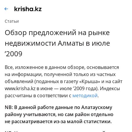
Статьи
Обзор предложений на рынке
недвижимости Алматы в июле
’2009
Все, изложенное в данном обзоре, основывается
на информации, полученной только из частных
объявлений (поданных в газету «Крыша» и на сайт
www.krisha.kz в июне — июле ’2009 года). Индексы
рассчитаны в соответствии с
методикой
.
NB
: В данной работе данные по Алатаускому
району учитываются, но сам район отдельно
не рассматривается
из-за
малой статистики.