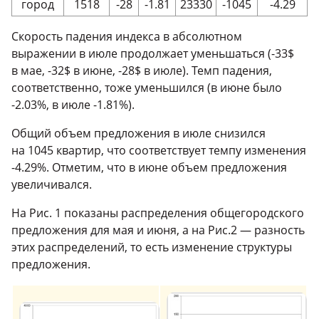
город
1518
-28
-1.81
23330
-1045
-4.29
Скорость падения индекса в абсолютном
выражении в июле продолжает уменьшаться (-33$
в мае, -32$ в июне, -28$ в июле). Темп падения,
соответственно, тоже уменьшился (в июне было
-2.03%, в июле -1.81%).
Общий объем предложения в июле снизился
на 1045 квартир, что соответствует темпу изменения
-4.29%. Отметим, что в июне объем предложения
увеличивался.
На Рис. 1 показаны распределения общегородского
предложения для мая и июня, а на Рис.2 — разность
этих распределений, то есть изменение структуры
предложения.