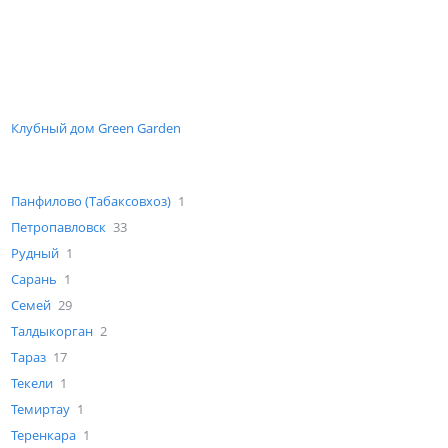
Клубный дом Green Garden
Панфилово (Табаксовхоз)
1
Петропавловск
33
Рудный
1
Сарань
1
Семей
29
Талдыкорган
2
Тараз
17
Текели
1
Темиртау
1
Теренкара
1