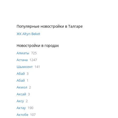
Популярные новостройки в Талгаре
ЖК Altyn Beket
Новостройки в городах
Алматы
725
Астана
1247
Шымкент
141
Абай
3
Абай
1
Акмол
2
Аксай
3
Аксу
2
Актау
190
Актобе
107