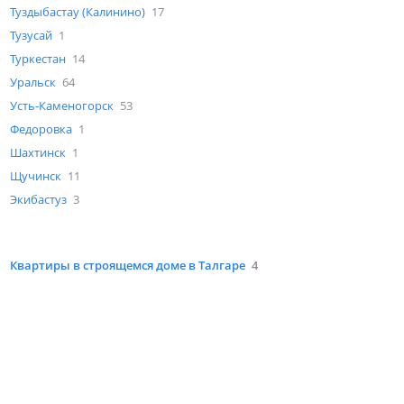
Туздыбастау (Калинино)
17
Тузусай
1
Туркестан
14
Уральск
64
Усть-Каменогорск
53
Федоровка
1
Шахтинск
1
Щучинск
11
Экибастуз
3
Квартиры в строящемся доме в Талгаре
4