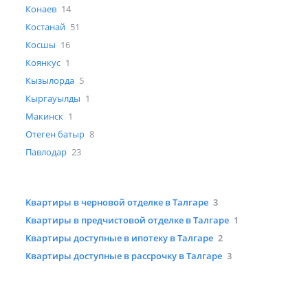
Конаев
14
Костанай
51
Косшы
16
Коянкус
1
Кызылорда
5
Кыргауылды
1
Макинск
1
Отеген батыр
8
Павлодар
23
Квартиры в черновой отделке в Талгаре
3
Квартиры в предчистовой отделке в Талгаре
1
Квартиры доступные в ипотеку в Талгаре
2
Квартиры доступные в рассрочку в Талгаре
3