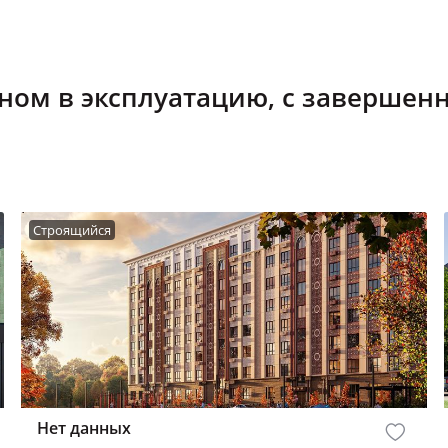
нном в эксплуатацию, с заверше
Строящийся
Нет данных