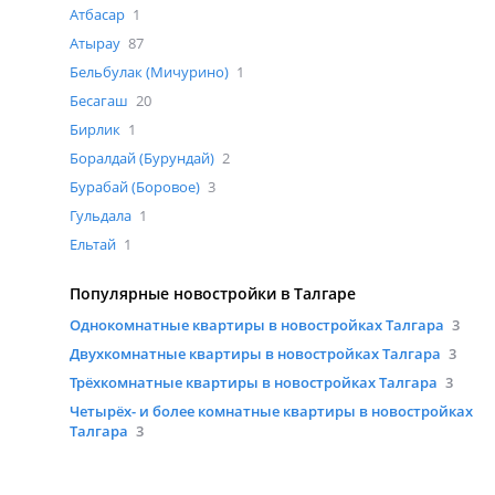
Атбасар
1
Атырау
87
Бельбулак (Мичурино)
1
Бесагаш
20
Бирлик
1
Боралдай (Бурундай)
2
Бурабай (Боровое)
3
Гульдала
1
Ельтай
1
Популярные новостройки в Талгаре
Однокомнатные квартиры в новостройках Талгара
3
Двухкомнатные квартиры в новостройках Талгара
3
Трёхкомнатные квартиры в новостройках Талгара
3
Четырёх- и более комнатные квартиры в новостройках
Талгара
3