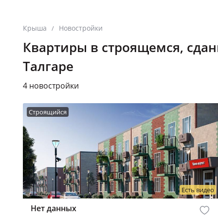
Крыша
Новостройки
/
Квартиры в строящемся, сда
Талгаре
4 новостройки
Строящийся
Есть видео
Нет данных