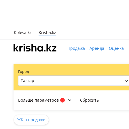
Kolesa.kz
Krisha.kz
Продажа
Аренда
Оценка
Город
Талгар
Больше параметров
Сбросить
3
ЖК в продаже