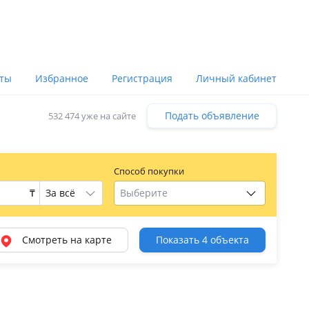
оты
Избранное
Регистрация
Личный кабинет
Подать объявление
532 474 уже на сайте
Способ покупки
₸
Выберите
Смотреть на карте
Показать 4 объекта