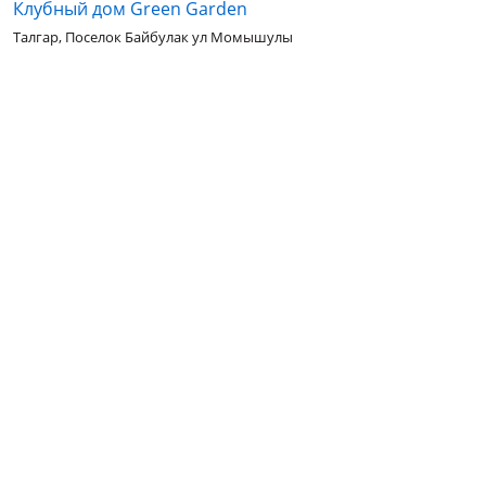
Клубный дом Green Garden
Талгар, Поселок Байбулак ул Момышулы