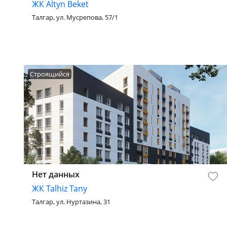
ЖК Altyn Beket
Талгар, ул. Мусрепова, 57/1
Строящийся
Нет данных
ЖК Talhiz Tany
Талгар, ул. Нуртазина, 31