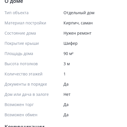
О доме
Тип объекта
Отдельный дом
Материал постройки
Кирпич, саман
Состояние дома
Нужен ремонт
Покрытие крыши
Шифер
Площадь дома
90 м²
Высота потолков
3 м
Количество этажей
1
Документы в порядке
Да
Дом или дача в залоге
Нет
Возможен торг
Да
Возможен обмен
Да
Коммуникации