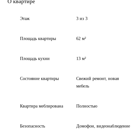
О квартире
Этаж
3 из 3
Площадь квартиры
62 м²
Площадь кухни
13 м²
Состояние квартиры
Свежий ремонт, новая
мебель
Квартира меблирована
Полностью
Безопасность
Домофон, видеонаблюдение