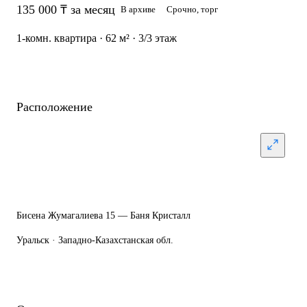
135 000 ₸ за месяц
В архиве
Срочно, торг
1-комн. квартира · 62 м² · 3/3 этаж
Расположение
Бисена Жумагалиева 15 — Баня Кристалл
Уральск · Западно-Казахстанская обл.