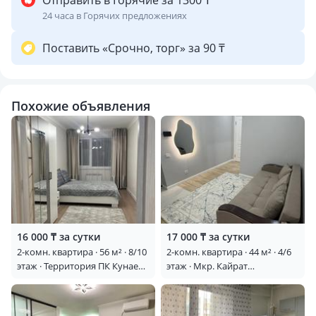
Отправить в Горячие за 1300 ₸
24 часа в Горячих предложениях
Поставить «Срочно, торг» за 90 ₸
Похожие объявления
16 000 ₸ за сутки
17 000 ₸ за сутки
2-комн. квартира · 56 м² · 8/10
2-комн. квартира · 44 м² · 4/6
этаж · Территория ПК Кунаева
этаж · Мкр. Кайрат
189/1
135/11блок10