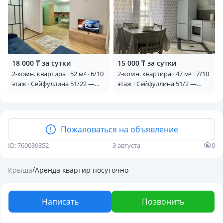
18 000 ₸ за сутки
15 000 ₸ за сутки
2-комн. квартира · 52 м² · 6/10
2-комн. квартира · 47 м² · 7/10
этаж · Сейфуллина 51/22 —
этаж · Сейфуллина 51/2 —
Рядом Вокзал 1
Вокзал Алматы-1
Пожаловаться на объявление
ID: 760039352
3 августа
0
/
Крыша
Аренда квартир посуточно
Написать
Позвонить