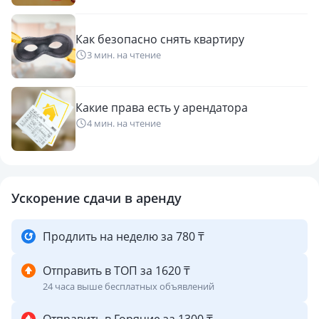
📍ЖК Уш Сункар ориентировочно находится между улицей
Жубанова и Маргулана
Как безопасно снять квартиру
3 мин. на чтение
Какие права есть у арендатора
4 мин. на чтение
Ускорение сдачи в аренду
Продлить на неделю за 780 ₸
Отправить в ТОП за 1620 ₸
24 часа выше бесплатных объявлений