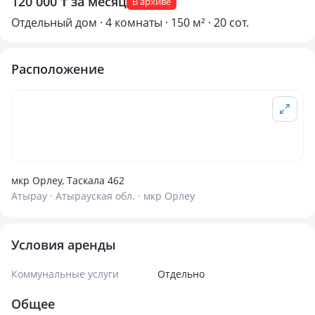
120 000 ₸ за месяц
В архиве
Отдельный дом · 4 комнаты · 150 м² · 20 сот.
Расположение
мкр Орлеу, Таскала 462
Атырау · Атырауская обл. · мкр Орлеу
Условия аренды
Коммунальные услуги
Отдельно
Общее