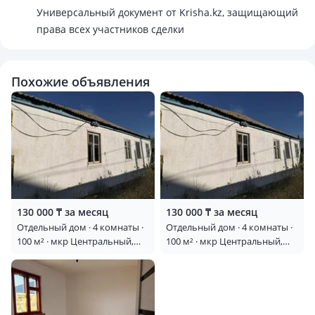
Универсальный документ от Krisha.kz, защищающий
права всех участников сделки
Похожие объявления
130 000 ₸ за месяц
130 000 ₸ за месяц
Отдельный дом · 4 комнаты ·
Отдельный дом · 4 комнаты ·
100 м² · мкр Центральный,
100 м² · мкр Центральный,
Каженбаева 28
Каженбаева 28