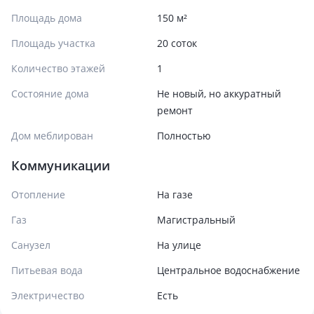
Площадь дома
150 м²
Площадь участка
20 соток
Количество этажей
1
Состояние дома
Не новый, но аккуратный
ремонт
Дом меблирован
Полностью
Коммуникации
Отопление
На газе
Газ
Магистральный
Санузел
На улице
Питьевая вода
Центральное водоснабжение
Электричество
Есть