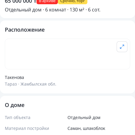
65 000 000 ₸
В архиве
Срочно, торг
Отдельный дом · 6 комнат · 130 м² · 6 сот.
Расположение
Такенова
Тараз · Жамбылская обл.
О доме
Тип объекта
Отдельный дом
Материал постройки
Саман, шлакоблок