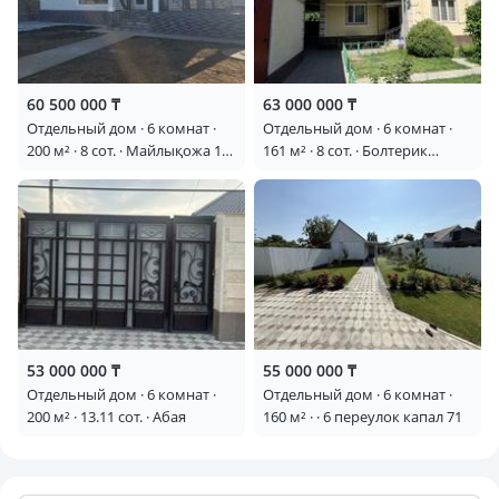
60 500 000 ₸
63 000 000 ₸
Отдельный дом · 6 комнат ·
Отдельный дом · 6 комнат ·
200 м² · 8 сот. · Майлықожа 15
161 м² · 8 сот. · Болтерик
— Аяқ жағы
шешен
53 000 000 ₸
55 000 000 ₸
Отдельный дом · 6 комнат ·
Отдельный дом · 6 комнат ·
200 м² · 13.11 сот. · Абая
160 м² · · 6 переулок капал 71