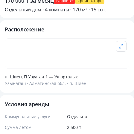
170 000 ₸ за месяц
В архиве
Срочно, торг
Отдельный дом · 4 комнаты · 170 м² · 15 сот.
Расположение
п. Шиен, П Узуагач 1 — Ул орталык
Узынагаш · Алматинская обл. · п. Шиен
Условия аренды
Коммунальные услуги
Отдельно
Сумма летом
2 500 ₸