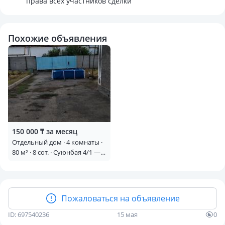
права всех участников сделки
Похожие объявления
150 000 ₸ за месяц
Отдельный дом · 4 комнаты ·
80 м² · 8 сот. · Суюнбая 4/1 —
Медколледж
Пожаловаться на объявление
ID: 697540236
15 мая
0