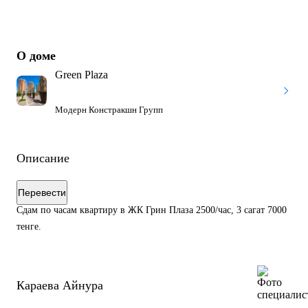
О доме
Green Plaza
Модерн Констракшн Групп
Описание
Перевести
Сдам по часам квартиру в ЖК Грин Плаза 2500/час, 3 сагат 7000
тенге.
Караева Айнура