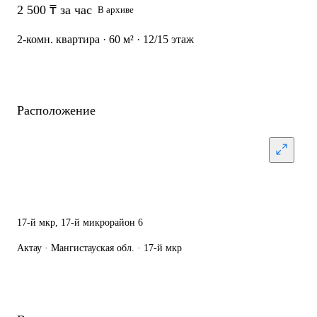
2 500 ₸ за час
В архиве
2-комн. квартира · 60 м² · 12/15 этаж
Расположение
17-й мкр, ​17-й микрорайон 6
Актау · Мангистауская обл. · 17-й мкр