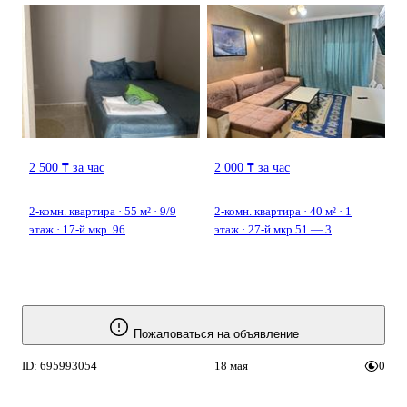
2 500 ₸ за час
2 000 ₸ за час
2-комн. квартира · 55 м² · 9/9
2-комн. квартира · 40 м² · 1
этаж · 17-й мкр. 96
этаж · 27-й мкр 51 — 3
сагаттан, сейф, ыссы су
Пожаловаться на объявление
ID: 695993054
18 мая
0