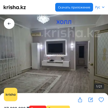
Рус
Скачать приложение
1
/
21