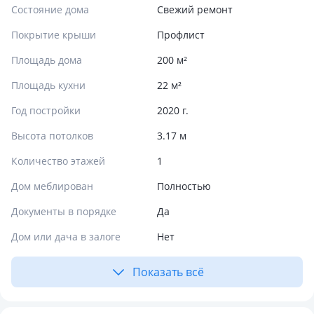
Состояние дома
Свежий ремонт
Покрытие крыши
Профлист
Площадь дома
200 м²
Площадь кухни
22 м²
Год постройки
2020 г.
Высота потолков
3.17 м
Количество этажей
1
Дом меблирован
Полностью
Документы в порядке
Да
Дом или дача в залоге
Нет
Показать всё