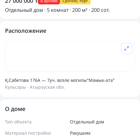
27 000 000 ₸
В архиве
Срочно, торг
Отдельный дом · 5 комнат · 200 м² · 200 сот.
Расположение
Қ.Сабетова 176А — 7уч. возле могилы"Мамык-ата"
Кульсары · Атырауская обл.
О доме
Тип объекта
Отдельный дом
Материал постройки
Ракушняк