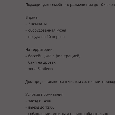
Подходит для семейного размещения до 10 челов
В доме:
– 3 комнаты
– оборудованная кухня
– посуда на 10 персон
На территории:
– бассейн (5×7, с фильтрацией)
– баня на дровах
– зона барбекю
Дом предоставляется в чистом состоянии, провод
Условия проживания:
– заезд с 14:00
– выезд до 12:00
– соблюдение тишины и порядка обязательно