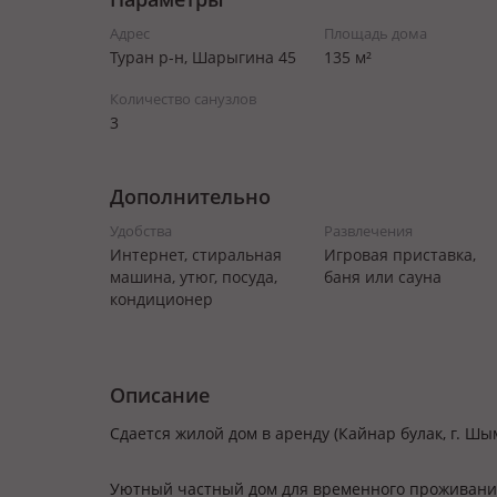
Адрес
Площадь дома
Туран р-н, Шарыгина 45
135 м²
Количество санузлов
3
Дополнительно
Удобства
Развлечения
Интернет, стиральная
Игровая приставка,
машина, утюг, посуда,
баня или сауна
кондиционер
Описание
Сдается жилой дом в аренду (Кайнар булак, г. Шы
Уютный частный дом для временного проживания 