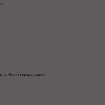
ек.
ится уборка перед заездом.