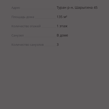
Туран р-н, Шарыгина 45
Адрес
135 м²
Площадь дома
1 этаж
Количество этажей
В доме
Санузел
3
Количество санузлов