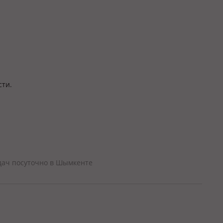
сти.
дач посуточно в Шымкенте