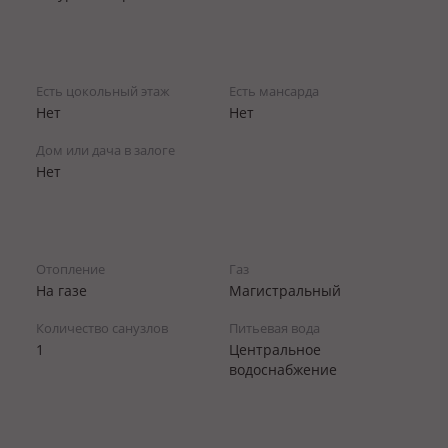
Есть цокольный этаж
Есть мансарда
Нет
Нет
Дом или дача в залоге
Нет
Отопление
Газ
На газе
Магистральный
Количество санузлов
Питьевая вода
1
Центральное
водоснабжение