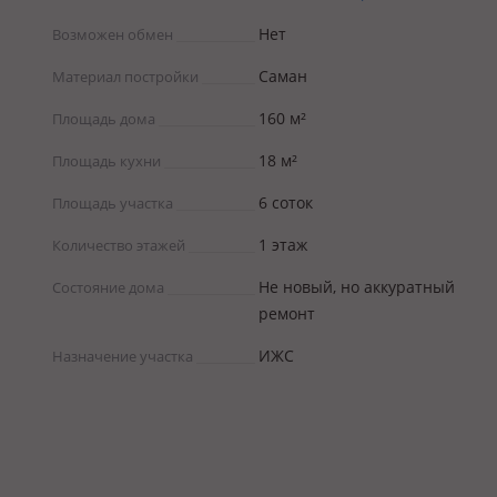
Нет
Возможен обмен
Саман
Материал постройки
160 м²
Площадь дома
18 м²
Площадь кухни
6 соток
Площадь участка
1 этаж
Количество этажей
Не новый, но аккуратный
Состояние дома
ремонт
ИЖС
Назначение участка