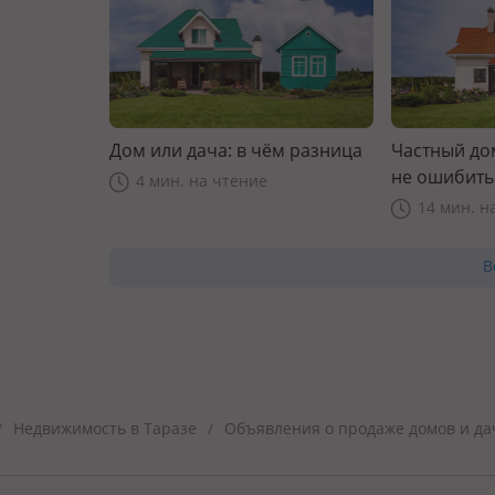
Дом или дача: в чём разница
Частный дом
не ошибить
4 мин. на чтение
14 мин. н
В
Недвижимость в Таразе
Объявления о продаже домов и да
/
/