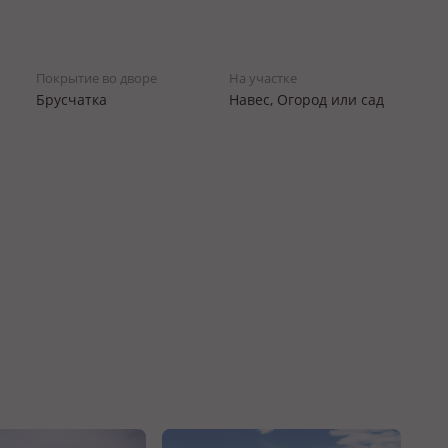
Покрытие во дворе
На участке
Брусчатка
Навес, Огород или сад