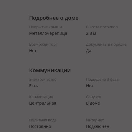
Подробнее о доме
Покрытие крыши
Высота потолков
Металлочерепица
2.8 м
Возможен торг
Документы в порядке
Нет
Да
Коммуникации
Электричество
Подведено 3 фазы
Есть
Нет
Канализация
Санузел
Центральная
В доме
Поливная вода
Интернет
Постоянно
Подключен