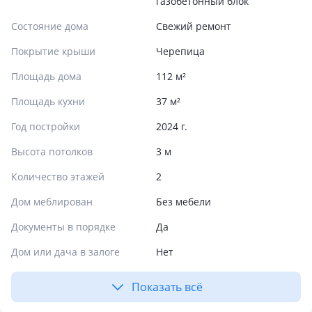
газобетонный блок
Состояние дома
Свежий ремонт
Покрытие крыши
Черепица
Площадь дома
112 м²
Площадь кухни
37 м²
Год постройки
2024 г.
Высота потолков
3 м
Количество этажей
2
Дом меблирован
Без мебели
Документы в порядке
Да
Дом или дача в залоге
Нет
Показать всё