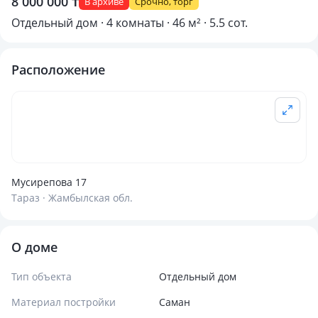
8 000 000 ₸
В архиве
Срочно, торг
Отдельный дом · 4 комнаты · 46 м² · 5.5 сот.
Расположение
Мусирепова 17
Тараз · Жамбылская обл.
О доме
Тип объекта
Отдельный дом
Материал постройки
Саман