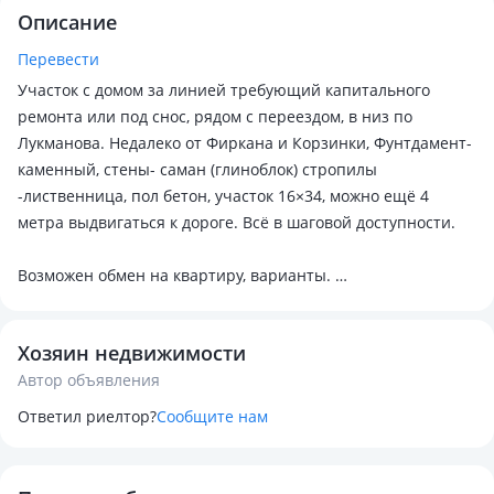
Описание
Перевести
Участок с домом за линией требующий капитального
ремонта или под снос, рядом с переездом, в низ по
Лукманова. Недалеко от Фиркана и Корзинки, Фунтдамент-
каменный, стены- саман (глиноблок) стропилы
-лиственница, пол бетон, участок 16×34, можно ещё 4
метра выдвигаться к дороге. Всё в шаговой доступности.
Возможен обмен на квартиру, варианты.
По всем вопросам писать здесь или по номеру, звонки не
принимаю.
Хозяин недвижимости
Автор объявления
Ответил риелтор?
Сообщите нам