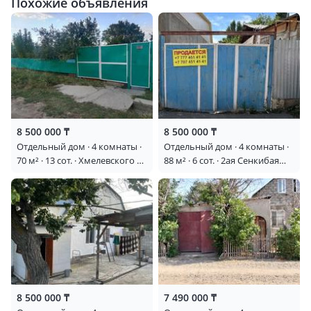
Похожие объявления
8 500 000 ₸
8 500 000 ₸
Отдельный дом · 4 комнаты ·
Отдельный дом · 4 комнаты ·
70 м² · 13 сот. · Хмелевского 57
88 м² · 6 сот. · 2ая Сенкибая
— Сах завод
125
8 500 000 ₸
7 490 000 ₸