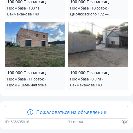
100 000 ₸ за месяц
100 000 ₸ за месяц
Промбаза · 100 га ·
Промбаза · 10 соток ·
Бекмаханова 140
Циолковского 172 —
Циолковского-Большая
обьездная
100 000 ₸ за месяц
100 000 ₸ за месяц
Промбаза · 11 соток ·
Промбаза · 0.8 га ·
Промышленная зона
Бекмаханова 140
Восточная 1059/3
Пожаловаться на объявление
ID: 685605018
31 июля
0