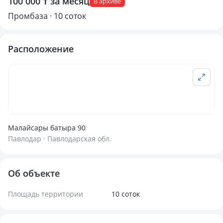
100 000 ₸ за месяц
В архиве
Промбаза · 10 соток
Расположение
Малайсары батыра 90
Павлодар · Павлодарская обл.
Об объекте
Площадь территории
10 соток