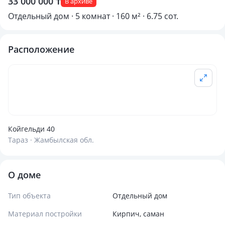
33 000 000 ₸
В архиве
Отдельный дом · 5 комнат · 160 м² · 6.75 сот.
Расположение
Койгельди 40
Тараз · Жамбылская обл.
О доме
Тип объекта
Отдельный дом
Материал постройки
Кирпич, саман