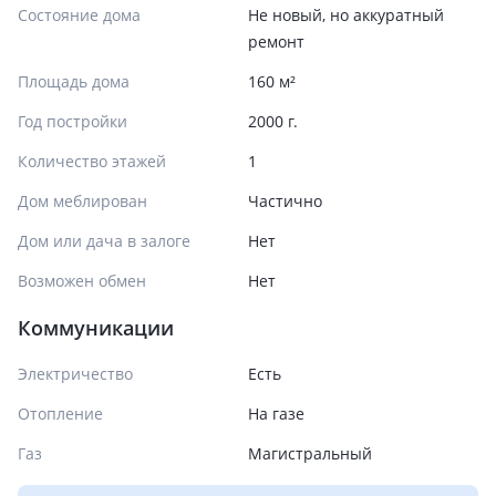
Состояние дома
Не новый, но аккуратный
ремонт
Площадь дома
160 м²
Год постройки
2000 г.
Количество этажей
1
Дом меблирован
Частично
Дом или дача в залоге
Нет
Возможен обмен
Нет
Коммуникации
Электричество
Есть
Отопление
На газе
Газ
Магистральный