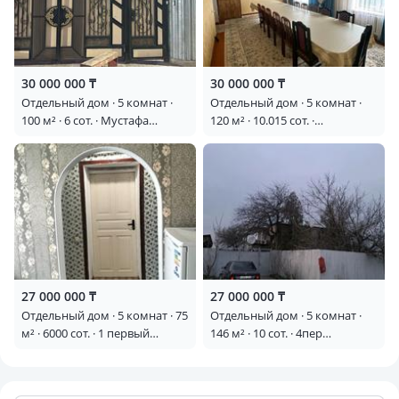
30 000 000 ₸
30 000 000 ₸
Отдельный дом · 5 комнат ·
Отдельный дом · 5 комнат ·
100 м² · 6 сот. · Мустафа
120 м² · 10.015 сот. ·
Озтурик 2
Байтурсынова 26 —
Лукманова
27 000 000 ₸
27 000 000 ₸
Отдельный дом · 5 комнат · 75
Отдельный дом · 5 комнат ·
м² · 6000 сот. · 1 первый
146 м² · 10 сот. · 4пер
переулок раимбек батыра 20
Сорокина 5
— Район залинии