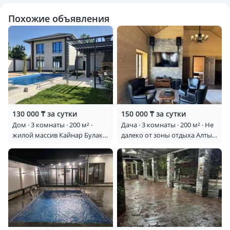
Похожие объявления
130 000 ₸ за сутки
150 000 ₸ за сутки
Дом · 3 комнаты · 200 м² ·
Дача · 3 комнаты · 200 м² · Не
жилой массив Кайнар Булак,
далеко от зоны отдыха Алтын
Ореховая 28
Дан — Не далеко от зоны
отдыха Алтын Дан