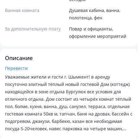
Ванная комната
Душевая кабина, ванна,
полотенца, фен
За дополнительную плату
Повар и официанты,
оформление мероприятий
Описание
Перевести
Уважаемые жители и гости г. Шымкент! в аренду
посуточно элитный тёплый новый гостевой Дом (коттедж)
находящейся в зоне отдыха Бургулюк все условия для
отличного отдыха. Дом состоит из четырёх комнат тёплый
пол, болме, кухня, ванна, душ, санузел, терраса, отдельная
гостевая комната 50кв м, тапчан, баня на дровах, бассейн с
подогревом, джакузи, барбекю, казан вся необходимая
посуда 5-20человек, навес парковка на четыре машин,
тихое уютное место для отдыха. Ждём Вас!