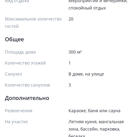
Вид отдыха
Мероприятия и вечеринки,
спокойный отдых
Максимальное количество
20
гостей
Общее
Площадь дома
300 м²
Количество этажей
1
Санузел
В доме, на улице
Количество санузлов
3
Дополнительно
Развлечения
Караоке, баня или сауна
На участке
Летняя кухня, мангальная
зона, бассейн, парковка,
беседка