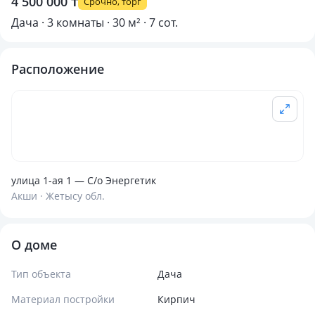
4 500 000 ₸
Срочно, торг
Дача · 3 комнаты · 30 м² · 7 сот.
Расположение
улица 1-ая 1 — С/о Энергетик
Акши · Жетысу обл.
О доме
Тип объекта
Дача
Материал постройки
Кирпич