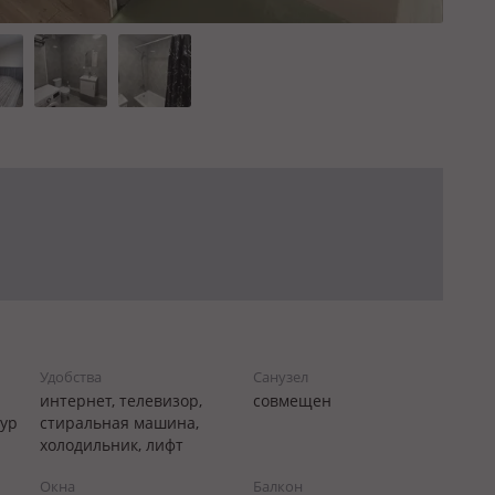
Удобства
Санузел
интернет, телевизор,
совмещен
тур
стиральная машина,
холодильник, лифт
Окна
Балкон