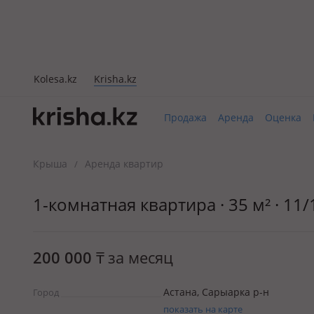
Kolesa.kz
Krisha.kz
Продажа
Аренда
Оценка
Крыша
Аренда квартир
/
1-комнатная квартира · 35 м² · 11
200 000
₸
за месяц
Астана, Сарыарка р-н
Город
показать на карте