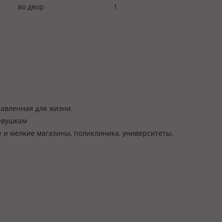
во двор
1
авленная для жизни.
евушкам
 и мелкие магазины, поликлиника, университеты,