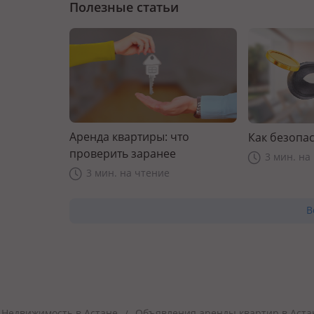
Полезные статьи
Аренда квартиры: что
Как безопас
проверить заранее
3 мин. на
3 мин. на чтение
В
Недвижимость в Астане
Объявления аренды квартир в Аста
/