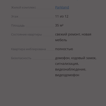
Parkland
Жилой комплекс
11 из 12
Этаж
35 м²
Площадь
свежий ремонт, новая
Состояние квартиры
мебель
полностью
Квартира меблирована
домофон, кодовый замок,
Безопасность
сигнализация,
видеонаблюдение,
видеодомофон