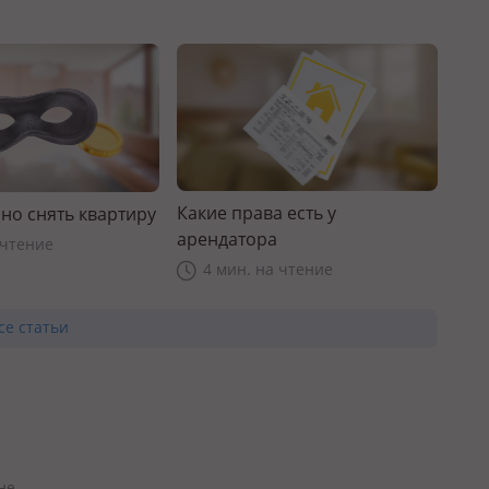
Какие права есть у
но снять квартиру
арендатора
 чтение
4 мин. на чтение
се статьи
не