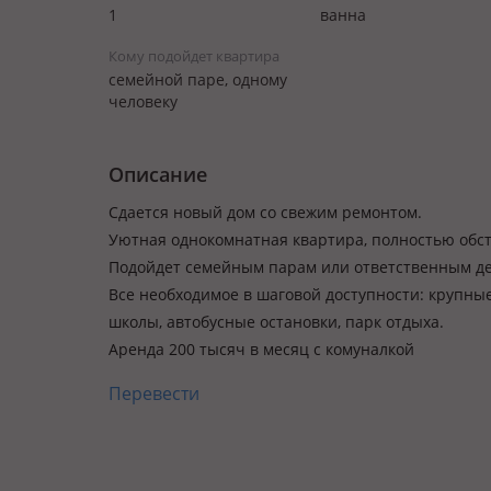
1
ванна
Кому подойдет квартира
семейной паре, одному
человеку
Описание
Сдается новый дом со свежим ремонтом.
Уютная однокомнатная квартира, полностью обст
Подойдет семейным парам или ответственным д
Все необходимое в шаговой доступности: крупные
школы, автобусные остановки, парк отдыха.
Аренда 200 тысяч в месяц с комуналкой
Перевести