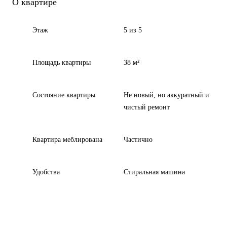
О квартире
Этаж
5 из 5
Площадь квартиры
38 м²
Состояние квартиры
Не новый, но аккуратный и
чистый ремонт
Квартира меблирована
Частично
Удобства
Стиральная машина