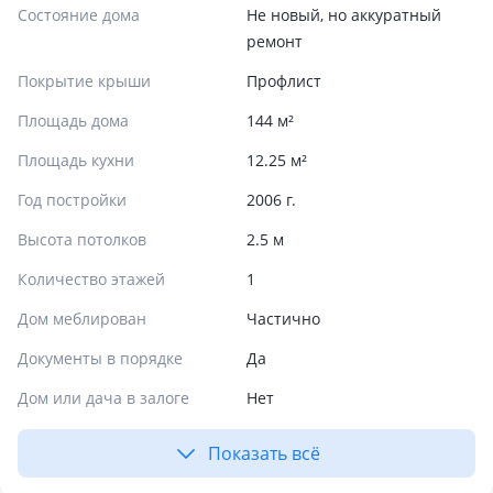
Состояние дома
Не новый, но аккуратный
ремонт
Покрытие крыши
Профлист
Площадь дома
144 м²
Площадь кухни
12.25 м²
Год постройки
2006 г.
Высота потолков
2.5 м
Количество этажей
1
Дом меблирован
Частично
Документы в порядке
Да
Дом или дача в залоге
Нет
Показать всё