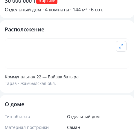
30 000 000 ₸
В архиве
Отдельный дом · 4 комнаты · 144 м² · 6 сот.
Расположение
Коммунальная 22 — Байзак батыра
Тараз · Жамбылская обл.
О доме
Тип объекта
Отдельный дом
Материал постройки
Саман