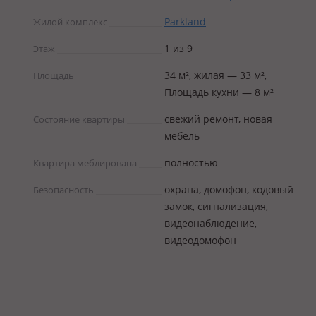
Parkland
Жилой комплекс
1 из 9
Этаж
34 м², жилая — 33 м²,
Площадь
Площадь кухни — 8 м²
свежий ремонт, новая
Состояние квартиры
мебель
полностью
Квартира меблирована
охрана, домофон, кодовый
Безопасность
замок, сигнализация,
видеонаблюдение,
видеодомофон