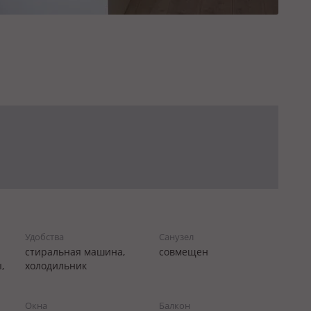
Удобства
Санузел
стиральная машина,
совмещен
,
холодильник
Окна
Балкон