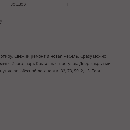
во двор
1
у
ртиру. Свежий ремонт и новая мебель. Сразу можно
ейня Zebra, парк Коктал для прогулок. Двор закрытый,
ут до автобусной остановки: 32, 73, 50, 2, 13. Торг