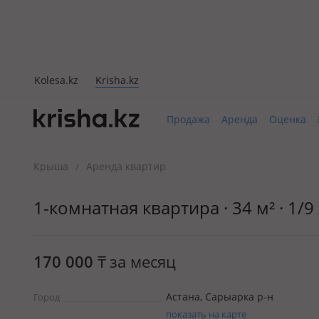
Kolesa.kz
Krisha.kz
Продажа
Аренда
Оценка
Крыша
Аренда квартир
/
1-комнатная квартира · 34 м² · 1/
170 000
₸
за месяц
Астана, Сарыарка р-н
Город
показать на карте