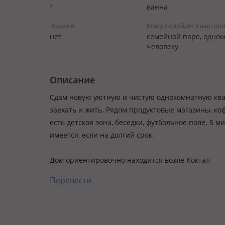
1
ванна
Лоджия
Кому подойдет квартира
нет
семейной паре, одном
человеку
Описание
Сдам новую уютную и чистую однокомнатную ква
заехать и жить. Рядом продуктовые магазины, коф
есть детская зона, беседки, футбольное поле. 5 мин
имеется, если на долгий срок.
Дом ориентировочно находится возле Коктал
Перевести