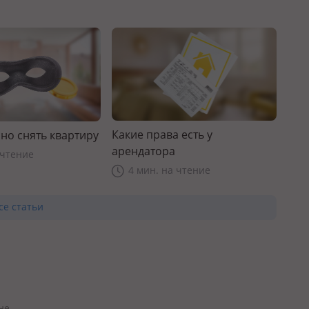
Какие права есть у
но снять квартиру
арендатора
 чтение
4 мин. на чтение
се статьи
не