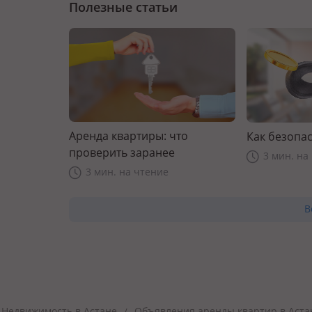
Полезные статьи
Аренда квартиры: что
Как безопас
проверить заранее
3 мин. на
3 мин. на чтение
В
Недвижимость в Астане
Объявления аренды квартир в Аста
/