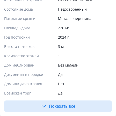
Состояние дома
Недостроенный
Покрытие крыши
Металлочерепица
Площадь дома
226 м²
Год постройки
2024 г.
Высота потолков
3 м
Количество этажей
1
Дом меблирован
Без мебели
Документы в порядке
Да
Дом или дача в залоге
Нет
Возможен торг
Да
Показать всё