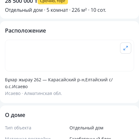
28 500 000 ₸
Срочно, торг
Отдельный дом · 5 комнат · 226 м² · 10 сот.
Расположение
Бұхар жырау 262 — Карасайский р-н,Елтайский с/
о.с.Исаево
Исаево · Алматинская обл.
О доме
Тип объекта
Отдельный дом
Материал постройки
Газобетонный блок