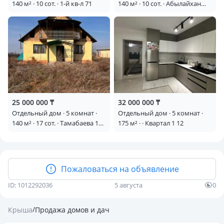
140 м² · 10 сот. · 1-й кв-л 71
140 м² · 10 сот. · Абылайхан
282
25 000 000 ₸
32 000 000 ₸
Отдельный дом · 5 комнат ·
Отдельный дом · 5 комнат ·
140 м² · 17 сот. · Тамабаева 1
175 м² · · Квартал 1 12
— 1
Пожаловаться на объявление
ID: 1012292036
5 августа
0
/
Крыша
Продажа домов и дач