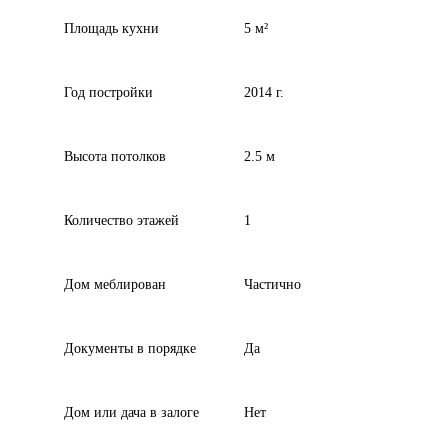
Площадь кухни
5 м²
Год постройки
2014 г.
Высота потолков
2.5 м
Количество этажей
1
Дом меблирован
Частично
Документы в порядке
Да
Дом или дача в залоге
Нет