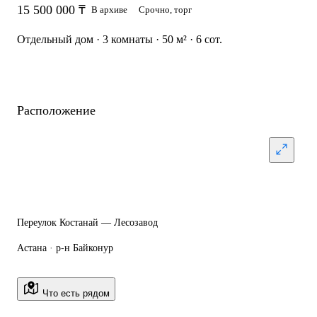
15 500 000 ₸
В архиве
Срочно, торг
Отдельный дом · 3 комнаты · 50 м² · 6 сот.
Расположение
Переулок Костанай — Лесозавод
Астана · р-н Байконур
Что есть рядом