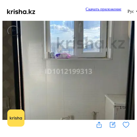
Скачать приложение
Рус
1
/
16